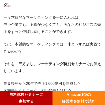
グ」
一度本質的なマーケティングを手に入れれば
中小企業でも、予算が少なくても、あなたのビジネスの売
上をずっと伸ばし続けることができます。
では、本質的なマーケティングとは一体どうすれば実践で
きるのか？
それを
「三方よし」マーケティング特別セミナー
でお伝え
しています。
業界後発から20年で売上1,600億円を達成した
湘南美容クリニック 相川代表をはじめ
無料体験セミナーに
Amazon1位の
参加する
経営本を無料で読む
5万人以上の経営者・個人事業主
が受講し